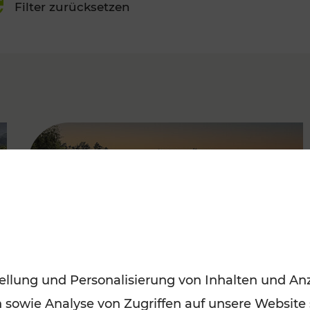
Filter zurücksetzen
FAMOUS
ellung und Personalisierung von Inhalten und Anz
n sowie Analyse von Zugriffen auf unsere Website
Saisonstart der