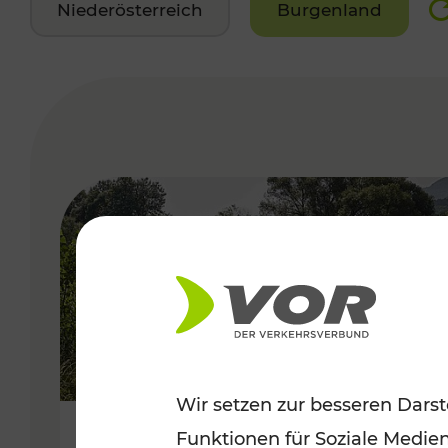
Niederösterreich
Burgenland
VERGABE
Wir setzen zur besseren Darst
Funktionen für Soziale Medie
Frühsommer in