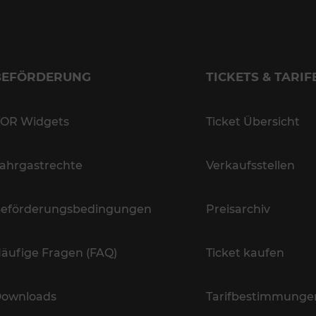
BEFÖRDERUNG
TICKETS & TARIF
OR Widgets
Ticket Übersicht
ahrgastrechte
Verkaufsstellen
eförderungsbedingungen
Preisarchiv
äufige Fragen (FAQ)
Ticket kaufen
ownloads
Tarifbestimmunge