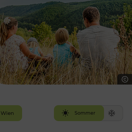
7:00 - 20:00 Uhr
Samstag (werktags)
7:00 - 14:00 Uhr
ZUM KONTAKTFORMULAR
AKTUELLE AUSFLUGSTIPPS
Wien
Sommer
Winter