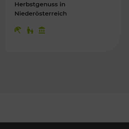
Herbstgenuss in
Niederösterreich
Kategorien: Erholung, Für Kinder, K