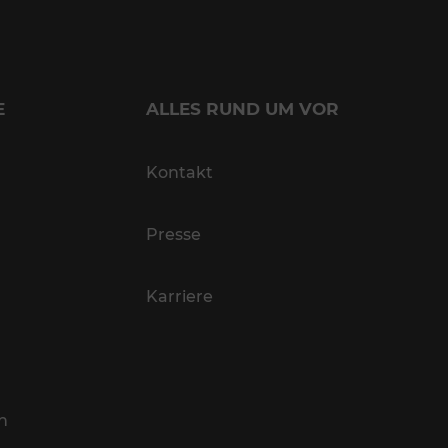
E
ALLES RUND UM VOR
Kontakt
Presse
Karriere
n