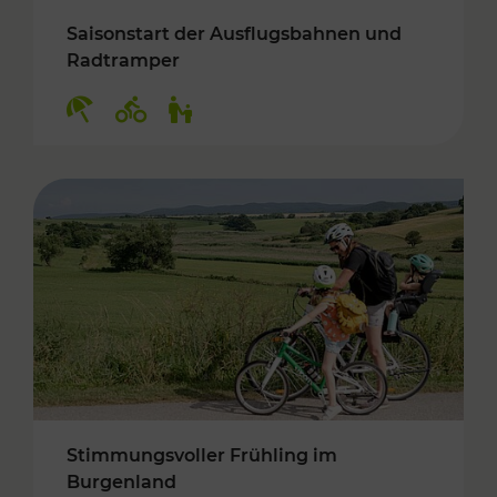
Saisonstart der Ausflugsbahnen und
Radtramper
Kategorien: Erholung, Radwege, Für Kinder
Stimmungsvoller Frühling im
Burgenland