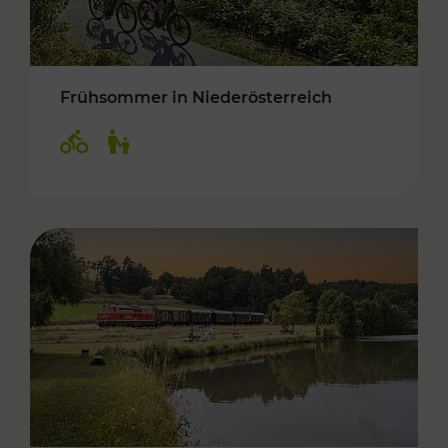
Frühsommer in Niederösterreich
Kategorien: Radwege, Für Kinder