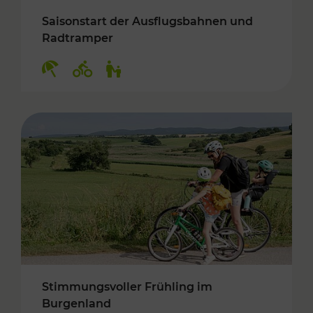
Saisonstart der Ausflugsbahnen und
Radtramper
Kategorien: Erholung, Radwege, Für Kinder
Stimmungsvoller Frühling im
Burgenland