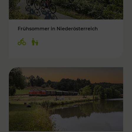
Frühsommer in Niederösterreich
Kategorien: Radwege, Für Kinder