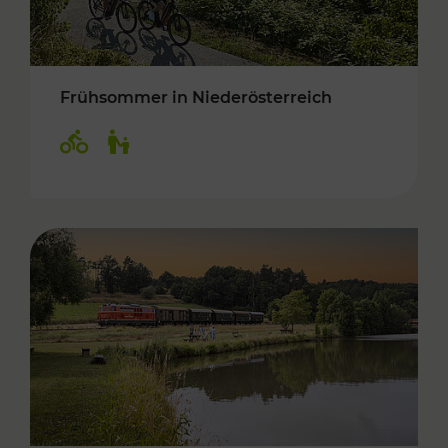
Frühsommer in Niederösterreich
Kategorien: Radwege, Für Kinder