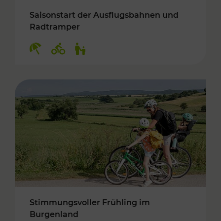
Saisonstart der Ausflugsbahnen und
Radtramper
Kategorien: Erholung, Radwege, Für Kinder
Stimmungsvoller Frühling im
Burgenland