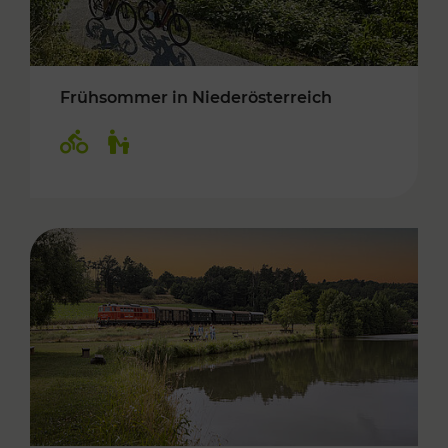
Frühsommer in Niederösterreich
Kategorien: Radwege, Für Kinder