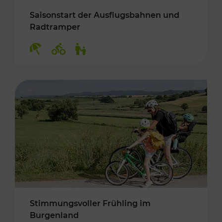
Saisonstart der Ausflugsbahnen und
Radtramper
Kategorien: Erholung, Radwege, Für Kinder
Stimmungsvoller Frühling im
Burgenland