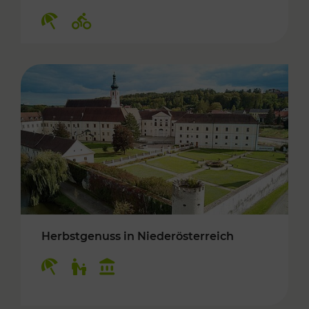
Kategorien: Erholung, Radwege
Herbstgenuss in Niederösterreich
Kategorien: Erholung, Für Kinder, Kulturangeb