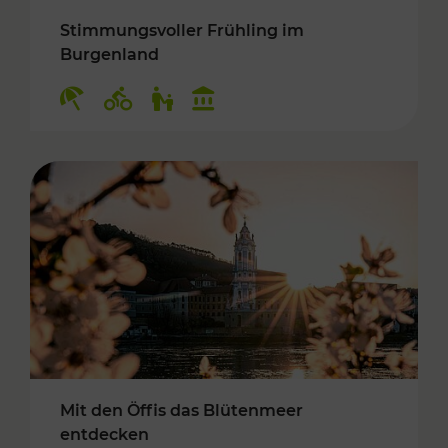
Stimmungsvoller Frühling im
Burgenland
Kategorien: Erholung, Radwege, Für Kinder, K
Mit den Öffis das Blütenmeer
entdecken