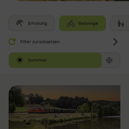
Erholung
Radwege
Filter zurücksetzen
Winter
Sommer