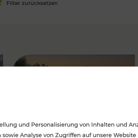
Filter zurücksetzen
FAMOUS
ellung und Personalisierung von Inhalten und Anz
n sowie Analyse von Zugriffen auf unsere Website
Saisonstart der