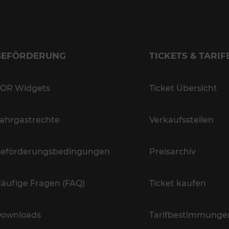
BEFÖRDERUNG
TICKETS & TARIF
OR Widgets
Ticket Übersicht
ahrgastrechte
Verkaufsstellen
eförderungsbedingungen
Preisarchiv
äufige Fragen (FAQ)
Ticket kaufen
ownloads
Tarifbestimmunge