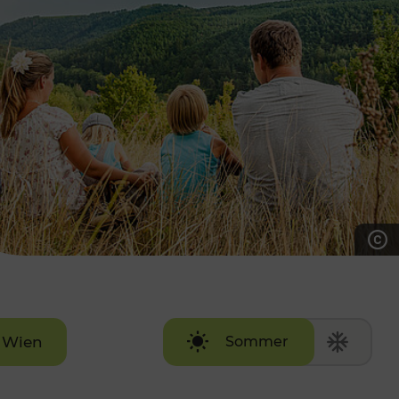
7:00 - 20:00 Uhr
Samstag (werktags)
7:00 - 14:00 Uhr
ZUM KONTAKTFORMULAR
AKTUELLE AUSFLUGSTIPPS
Wien
Sommer
Winter