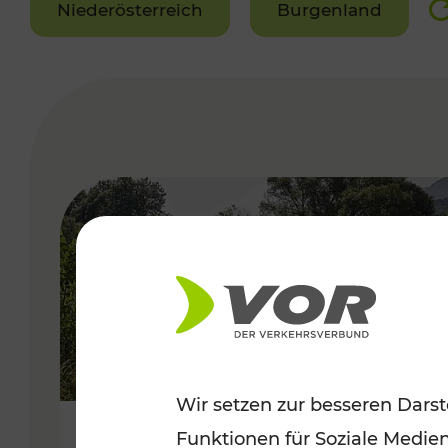
Niederösterreich
Burgenland
VERGABE
Wir setzen zur besseren Darst
Funktionen für Soziale Medie
Frühsommer in