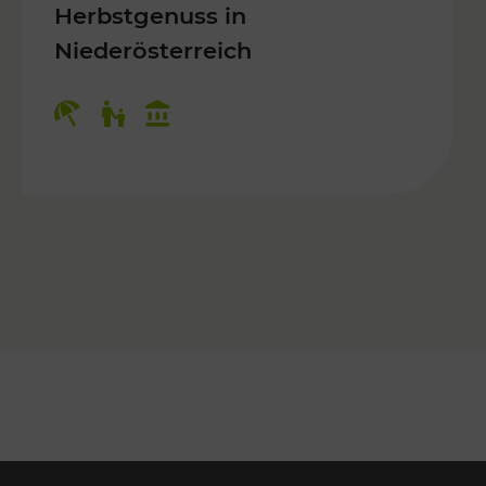
Herbstgenuss in
Niederösterreich
Kategorien: Erholung, Für Kinder, K