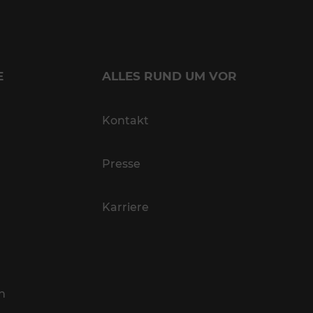
E
ALLES RUND UM VOR
Kontakt
Presse
Karriere
n