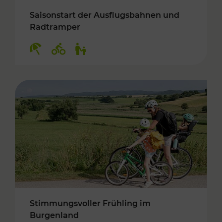
Saisonstart der Ausflugsbahnen und
Radtramper
Kategorien: Erholung, Radwege, Für Kinder
Stimmungsvoller Frühling im
Burgenland