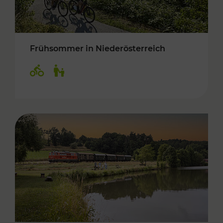
Frühsommer in Niederösterreich
Kategorien: Radwege, Für Kinder