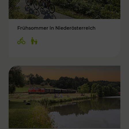
Frühsommer in Niederösterreich
Kategorien: Radwege, Für Kinder