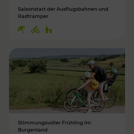
Saisonstart der Ausflugsbahnen und
Radtramper
Kategorien: Erholung, Radwege, Für Kinder
Stimmungsvoller Frühling im
Burgenland