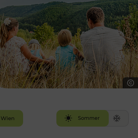
7:00 - 20:00 Uhr
Samstag (werktags)
7:00 - 14:00 Uhr
ZUM KONTAKTFORMULAR
AKTUELLE AUSFLUGSTIPPS
Wien
Sommer
Winter