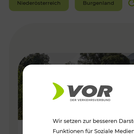
Niederösterreich
Burgenland
VERGABE
Wir setzen zur besseren Darst
Funktionen für Soziale Medie
Frühsommer in