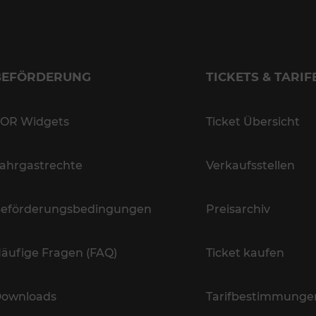
BEFÖRDERUNG
TICKETS & TARIF
OR Widgets
Ticket Übersicht
ahrgastrechte
Verkaufsstellen
eförderungsbedingungen
Preisarchiv
äufige Fragen (FAQ)
Ticket kaufen
ownloads
Tarifbestimmunge