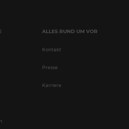
E
ALLES RUND UM VOR
Kontakt
Presse
Karriere
n