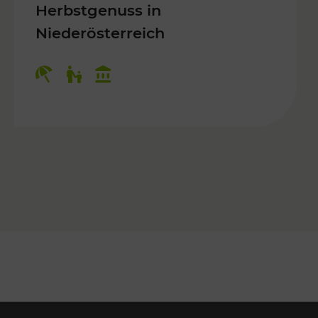
Herbstgenuss in
Niederösterreich
Kategorien: Erholung, Für Kinder, K