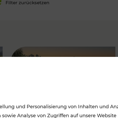
Filter zurücksetzen
FAMOUS
ellung und Personalisierung von Inhalten und Anz
n sowie Analyse von Zugriffen auf unsere Website
Saisonstart der