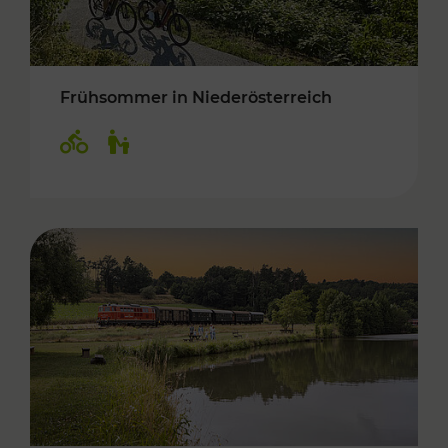
Frühsommer in Niederösterreich
Kategorien: Radwege, Für Kinder