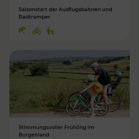
Saisonstart der Ausflugsbahnen und
Radtramper
Kategorien: Erholung, Radwege, Für Kinder
Stimmungsvoller Frühling im
Burgenland