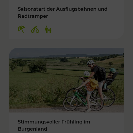
Saisonstart der Ausflugsbahnen und
Radtramper
Kategorien: Erholung, Radwege, Für Kinder
Stimmungsvoller Frühling im
Burgenland