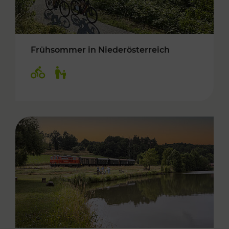
Frühsommer in Niederösterreich
Kategorien: Radwege, Für Kinder