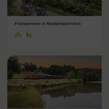
Frühsommer in Niederösterreich
Kategorien: Radwege, Für Kinder