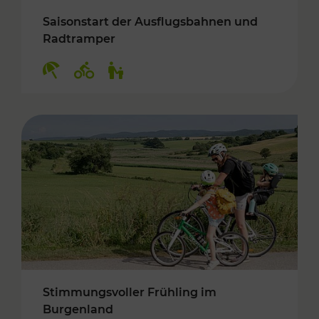
Saisonstart der Ausflugsbahnen und
Radtramper
Kategorien: Erholung, Radwege, Für Kinder
Stimmungsvoller Frühling im
Burgenland