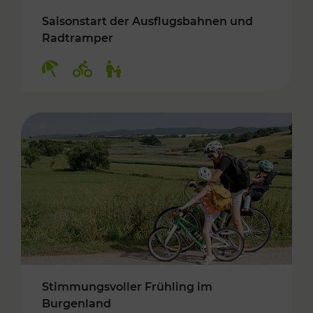
Saisonstart der Ausflugsbahnen und
Radtramper
Kategorien: Erholung, Radwege, Für Kinder
Stimmungsvoller Frühling im
Burgenland