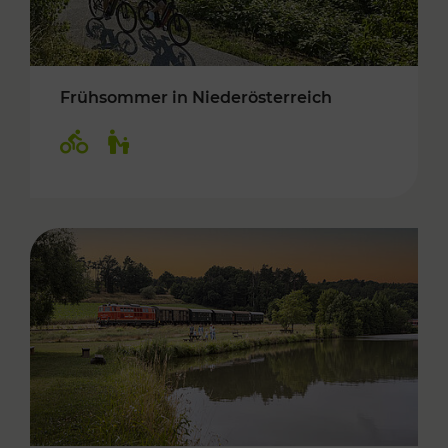
Frühsommer in Niederösterreich
Kategorien: Radwege, Für Kinder