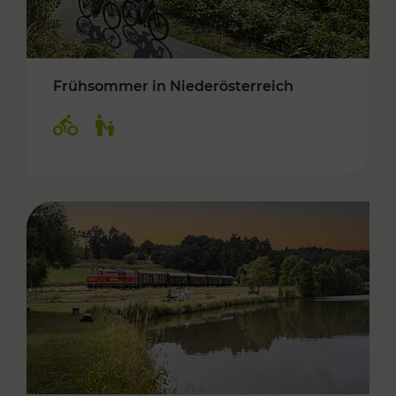
Frühsommer in Niederösterreich
Kategorien: Radwege, Für Kinder