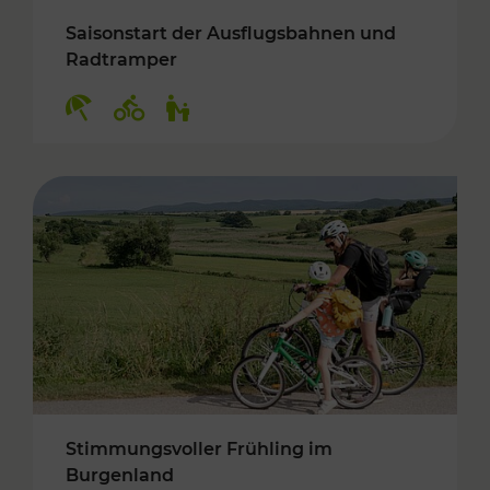
Saisonstart der Ausflugsbahnen und
Radtramper
Kategorien: Erholung, Radwege, Für Kinder
Stimmungsvoller Frühling im
Burgenland