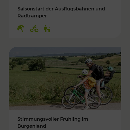
Saisonstart der Ausflugsbahnen und
Radtramper
Kategorien: Erholung, Radwege, Für Kinder
Stimmungsvoller Frühling im
Burgenland