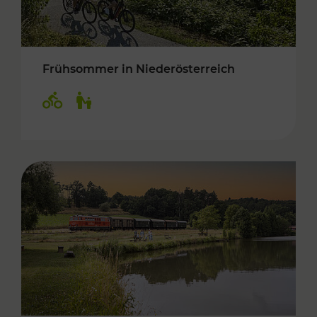
Frühsommer in Niederösterreich
Kategorien: Radwege, Für Kinder