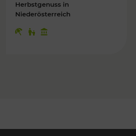
Herbstgenuss in
Niederösterreich
Kategorien: Erholung, Für Kinder, K