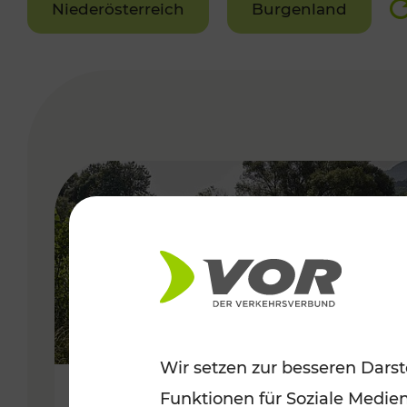
Niederösterreich
Burgenland
VERGABE
Wir setzen zur besseren Darst
Funktionen für Soziale Medie
Frühsommer in