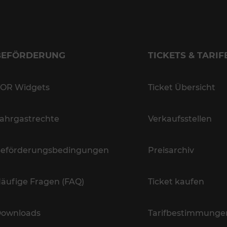
BEFÖRDERUNG
TICKETS & TARIF
OR Widgets
Ticket Übersicht
ahrgastrechte
Verkaufsstellen
eförderungsbedingungen
Preisarchiv
äufige Fragen (FAQ)
Ticket kaufen
ownloads
Tarifbestimmunge