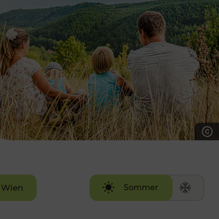
7:00 - 20:00 Uhr
Samstag (werktags)
7:00 - 14:00 Uhr
ZUM KONTAKTFORMULAR
AKTUELLE AUSFLUGSTIPPS
Wien
Sommer
Winter