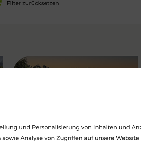
Filter zurücksetzen
FAMOUS
ellung und Personalisierung von Inhalten und Anz
n sowie Analyse von Zugriffen auf unsere Website
Saisonstart der