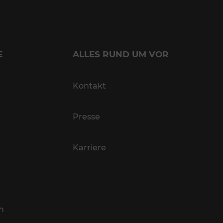
E
ALLES RUND UM VOR
Kontakt
Presse
Karriere
n