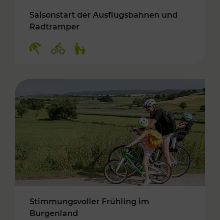
Saisonstart der Ausflugsbahnen und
Radtramper
Kategorien: Erholung, Radwege, Für Kinder
Stimmungsvoller Frühling im
Burgenland