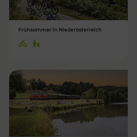
Frühsommer in Niederösterreich
Kategorien: Radwege, Für Kinder