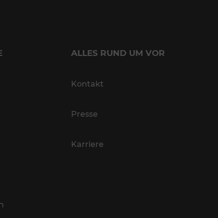
E
ALLES RUND UM VOR
Kontakt
Presse
Karriere
n