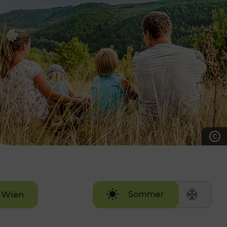
7:00 - 20:00 Uhr
Samstag (werktags)
7:00 - 14:00 Uhr
ZUM KONTAKTFORMULAR
AKTUELLE AUSFLUGSTIPPS
Wien
Sommer
Winter