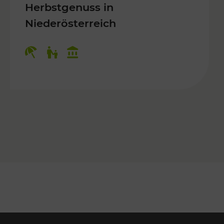
Herbstgenuss in
Niederösterreich
Kategorien: Erholung, Für Kinder, K