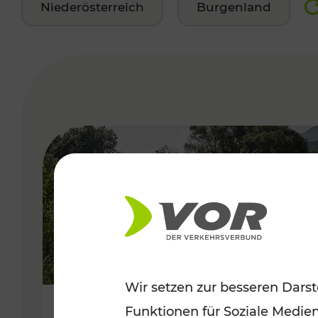
Niederösterreich
Burgenland
VERGABE
Wir setzen zur besseren Darst
Funktionen für Soziale Medie
Frühsommer in