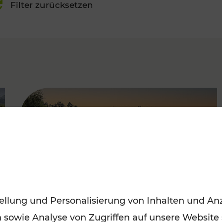
Filter zurücksetzen
FAMOUS
ellung und Personalisierung von Inhalten und Anz
n sowie Analyse von Zugriffen auf unsere Website
Saisonstart der