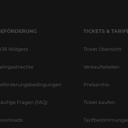
BEFÖRDERUNG
TICKETS & TARIF
OR Widgets
Ticket Übersicht
ahrgastrechte
Verkaufsstellen
eförderungsbedingungen
Preisarchiv
äufige Fragen (FAQ)
Ticket kaufen
ownloads
Tarifbestimmunge