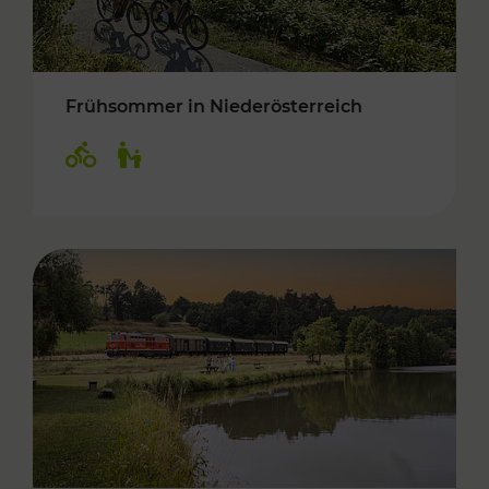
Frühsommer in Niederösterreich
Kategorien: Radwege, Für Kinder