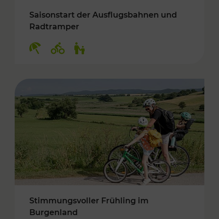
Saisonstart der Ausflugsbahnen und
Radtramper
Kategorien: Erholung, Radwege, Für Kinder
Stimmungsvoller Frühling im
Burgenland