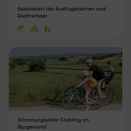
Saisonstart der Ausflugsbahnen und
Radtramper
Kategorien: Erholung, Radwege, Für Kinder
Stimmungsvoller Frühling im
Burgenland