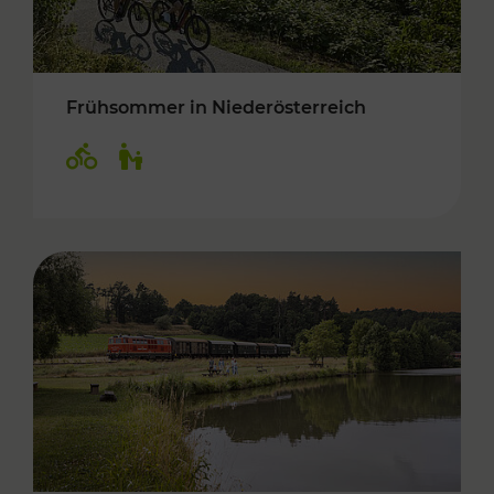
Frühsommer in Niederösterreich
Kategorien: Radwege, Für Kinder