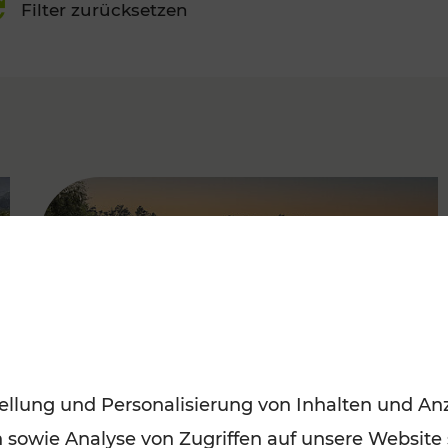
Filter zurücksetzen
FAMOUS
ellung und Personalisierung von Inhalten und Anz
n sowie Analyse von Zugriffen auf unsere Website
Saisonstart der