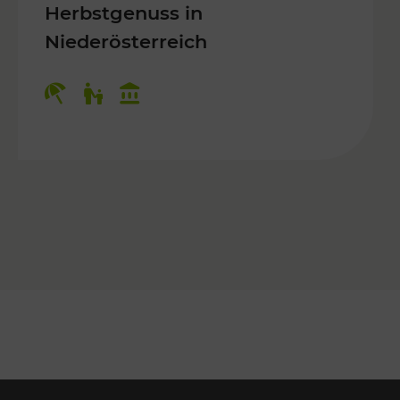
Herbstgenuss in
Niederösterreich
Kategorien: Erholung, Für Kinder, K