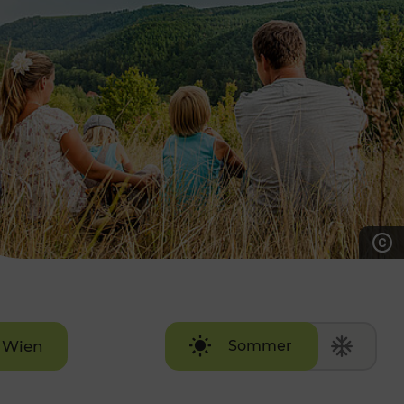
7:00 - 20:00 Uhr
Samstag (werktags)
7:00 - 14:00 Uhr
ZUM KONTAKTFORMULAR
AKTUELLE AUSFLUGSTIPPS
Wien
Sommer
Winter