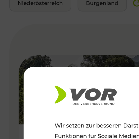
Niederösterreich
Burgenland
VERGABE
Wir setzen zur besseren Darst
Funktionen für Soziale Medie
Frühsommer in