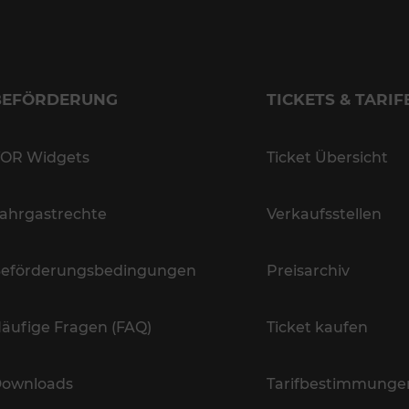
BEFÖRDERUNG
TICKETS & TARIF
OR Widgets
Ticket Übersicht
ahrgastrechte
Verkaufsstellen
eförderungsbedingungen
Preisarchiv
äufige Fragen (FAQ)
Ticket kaufen
ownloads
Tarifbestimmunge