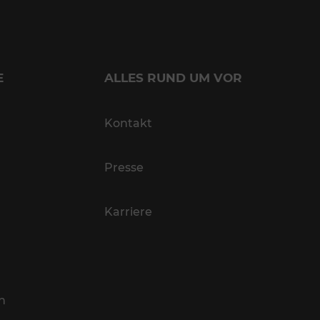
E
ALLES RUND UM VOR
Kontakt
Presse
Karriere
n