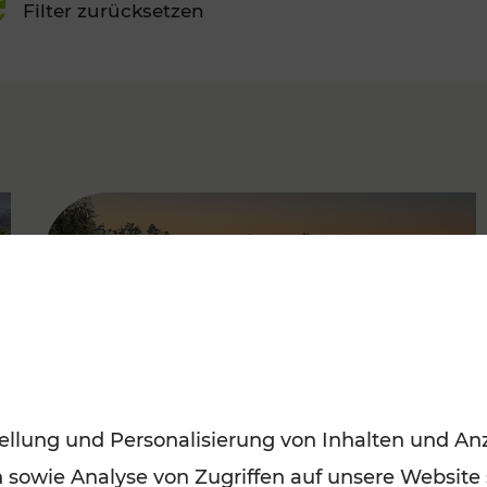
Filter zurücksetzen
FAMOUS
ellung und Personalisierung von Inhalten und Anz
n sowie Analyse von Zugriffen auf unsere Website
Saisonstart der