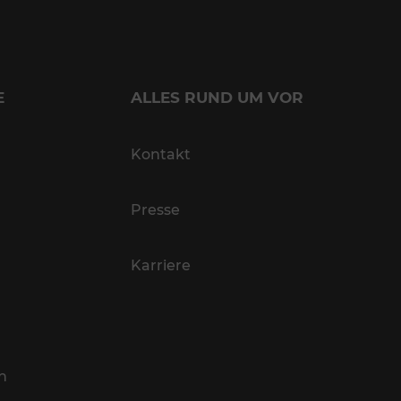
E
ALLES RUND UM VOR
Kontakt
Presse
Karriere
n