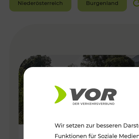
Niederösterreich
Burgenland
VERGABE
Wir setzen zur besseren Darst
Funktionen für Soziale Medie
Frühsommer in