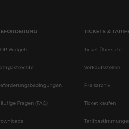
BEFÖRDERUNG
TICKETS & TARIF
OR Widgets
Ticket Übersicht
ahrgastrechte
Verkaufsstellen
eförderungsbedingungen
Preisarchiv
äufige Fragen (FAQ)
Ticket kaufen
ownloads
Tarifbestimmunge