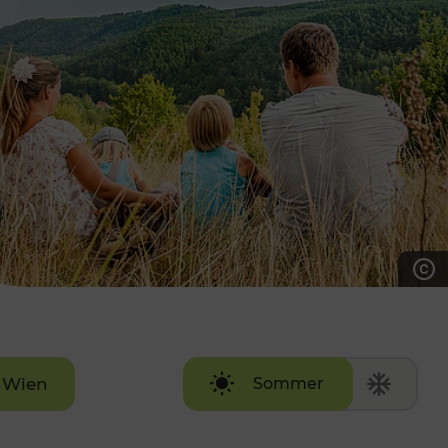
7:00 - 20:00 Uhr
Samstag (werktags)
7:00 - 14:00 Uhr
ZUM KONTAKTFORMULAR
AKTUELLE AUSFLUGSTIPPS
Wien
Sommer
Winter