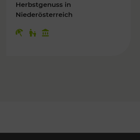
Herbstgenuss in
Niederösterreich
Kategorien: Erholung, Für Kinder, K