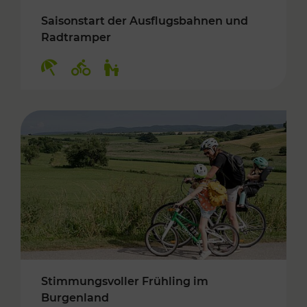
Saisonstart der Ausflugsbahnen und
Radtramper
Kategorien: Erholung, Radwege, Für Kinder
Stimmungsvoller Frühling im
Burgenland