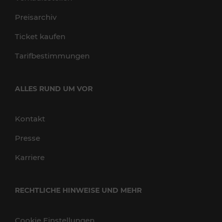
Preisarchiv
Ticket kaufen
Tarifbestimmungen
ALLES RUND UM VOR
Kontakt
Presse
Karriere
RECHTLICHE HINWEISE UND MEHR
Cookie Einstellungen