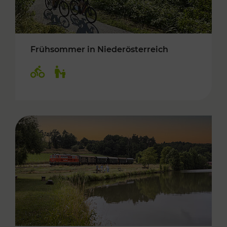
Frühsommer in Niederösterreich
Kategorien: Radwege, Für Kinder