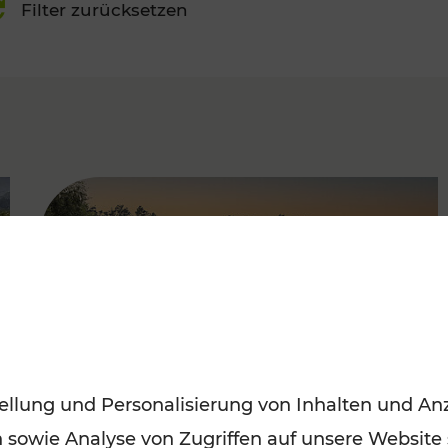
Filter zurücksetzen
FAMOUS
ellung und Personalisierung von Inhalten und Anz
n sowie Analyse von Zugriffen auf unsere Website
Saisonstart der