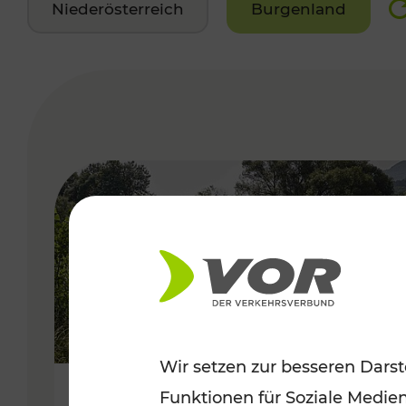
Niederösterreich
Burgenland
VERGABE
Wir setzen zur besseren Darst
Funktionen für Soziale Medie
Frühsommer in