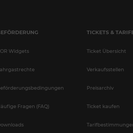
BEFÖRDERUNG
TICKETS & TARIF
OR Widgets
Ticket Übersicht
ahrgastrechte
Verkaufsstellen
eförderungsbedingungen
Preisarchiv
äufige Fragen (FAQ)
Ticket kaufen
ownloads
Tarifbestimmunge