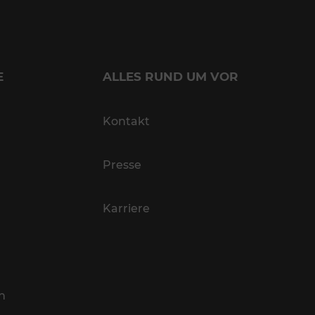
E
ALLES RUND UM VOR
Kontakt
Presse
Karriere
n