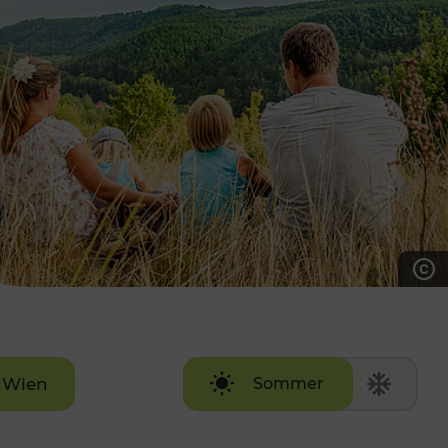
7:00 - 20:00 Uhr
Samstag (werktags)
7:00 - 14:00 Uhr
ZUM KONTAKTFORMULAR
AKTUELLE AUSFLUGSTIPPS
Wien
Sommer
Winter