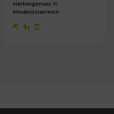
Herbstgenuss in
Niederösterreich
Kategorien: Erholung, Für Kinder, K