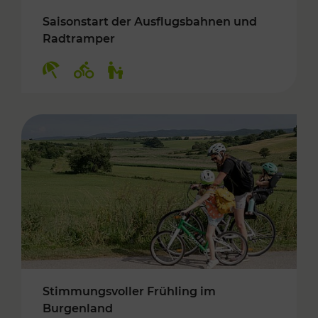
Saisonstart der Ausflugsbahnen und
Radtramper
Kategorien: Erholung, Radwege, Für Kinder
Stimmungsvoller Frühling im
Burgenland