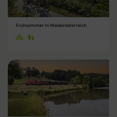
Frühsommer in Niederösterreich
Kategorien: Radwege, Für Kinder