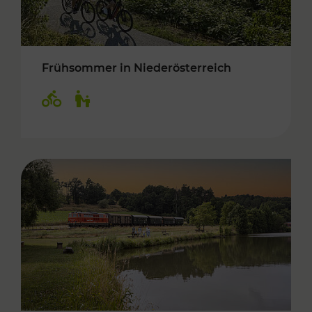
Frühsommer in Niederösterreich
Kategorien: Radwege, Für Kinder