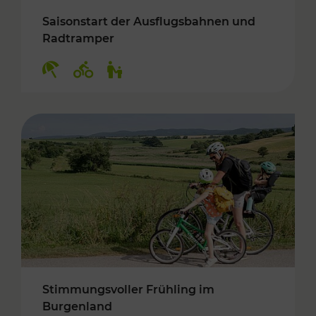
Saisonstart der Ausflugsbahnen und
Radtramper
Kategorien: Erholung, Radwege, Für Kinder
Stimmungsvoller Frühling im
Burgenland