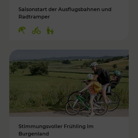
Saisonstart der Ausflugsbahnen und
Radtramper
Kategorien: Erholung, Radwege, Für Kinder
Stimmungsvoller Frühling im
Burgenland