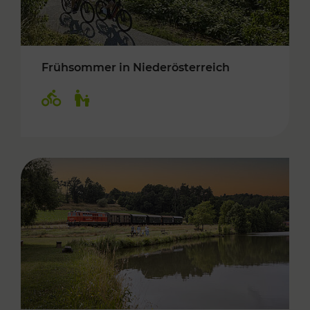
Frühsommer in Niederösterreich
Kategorien: Radwege, Für Kinder