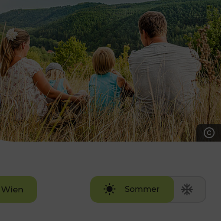
7:00 - 20:00 Uhr
Samstag (werktags)
7:00 - 14:00 Uhr
ZUM KONTAKTFORMULAR
AKTUELLE AUSFLUGSTIPPS
Wien
Sommer
Winter