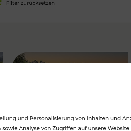
Filter zurücksetzen
FAMOUS
ellung und Personalisierung von Inhalten und Anz
n sowie Analyse von Zugriffen auf unsere Website
Saisonstart der