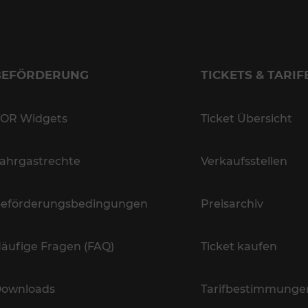
BEFÖRDERUNG
TICKETS & TARIF
OR Widgets
Ticket Übersicht
ahrgastrechte
Verkaufsstellen
eförderungsbedingungen
Preisarchiv
äufige Fragen (FAQ)
Ticket kaufen
ownloads
Tarifbestimmunge