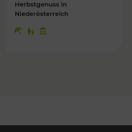
Herbstgenuss in
Niederösterreich
Kategorien: Erholung, Für Kinder, K