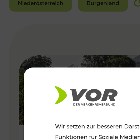
Niederösterreich
Burgenland
VERGABE
Wir setzen zur besseren Darst
Funktionen für Soziale Medie
Frühsommer in