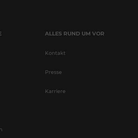
E
ALLES RUND UM VOR
Kontakt
Presse
Karriere
n