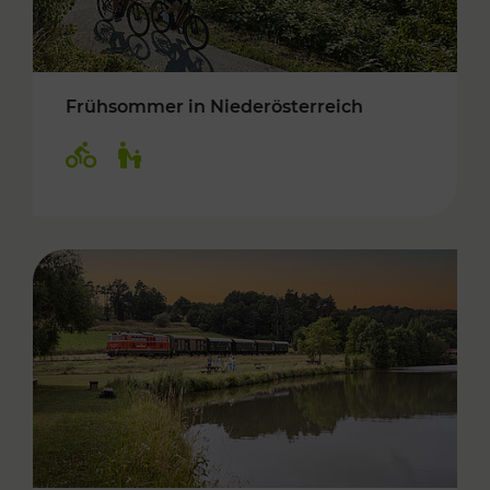
Frühsommer in Niederösterreich
Kategorien: Radwege, Für Kinder