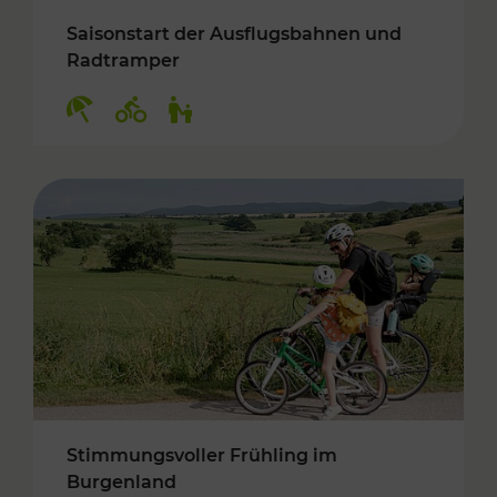
Saisonstart der Ausflugsbahnen und
Radtramper
Kategorien: Erholung, Radwege, Für Kinder
Stimmungsvoller Frühling im
Burgenland