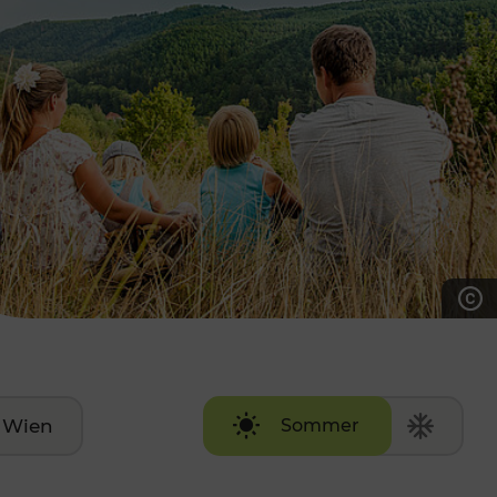
7:00 - 20:00 Uhr
Samstag (werktags)
7:00 - 14:00 Uhr
ZUM KONTAKTFORMULAR
AKTUELLE AUSFLUGSTIPPS
Wien
Sommer
Winter