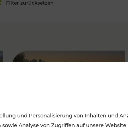
Filter zurücksetzen
FAMOUS
ellung und Personalisierung von Inhalten und Anz
n sowie Analyse von Zugriffen auf unsere Website
Saisonstart der