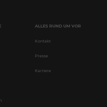
E
ALLES RUND UM VOR
Kontakt
Presse
Karriere
n