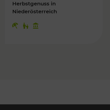
Herbstgenuss in
Niederösterreich
Kategorien: Erholung, Für Kinder, K