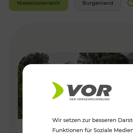
Niederösterreich
Burgenland
VERGABE
Wir setzen zur besseren Darst
Funktionen für Soziale Medie
Frühsommer in