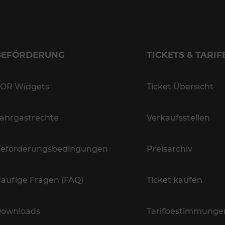
BEFÖRDERUNG
TICKETS & TARIF
OR Widgets
Ticket Übersicht
ahrgastrechte
Verkaufsstellen
eförderungsbedingungen
Preisarchiv
äufige Fragen (FAQ)
Ticket kaufen
ownloads
Tarifbestimmunge