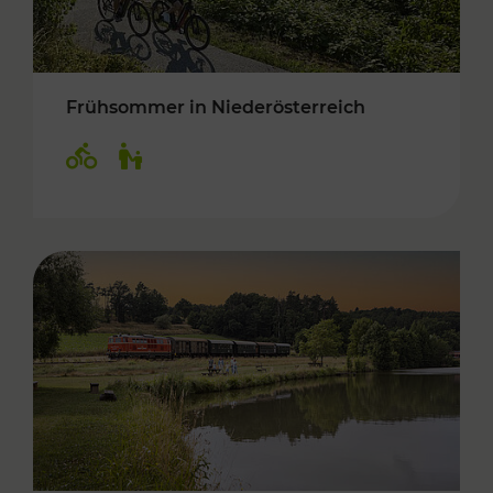
Frühsommer in Niederösterreich
Kategorien: Radwege, Für Kinder