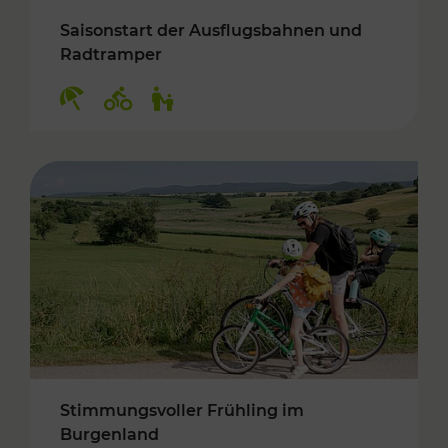
Saisonstart der Ausflugsbahnen und
Radtramper
Kategorien: Erholung, Radwege, Für Kinder
Stimmungsvoller Frühling im
Burgenland