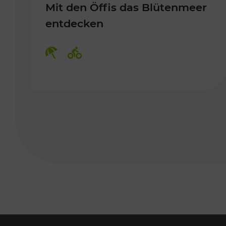
Mit den Öffis das Blütenmeer
entdecken
Kategorien: Erholung, Radwege