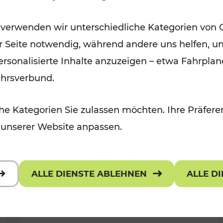
Burgenland
 verwenden wir unterschiedliche Kategorien von 
Kategorien: Erholung, Radwege, Fü
er Seite notwendig, während andere uns helfen, un
Für Kinder
 personalisierte Inhalte anzuzeigen – etwa Fahrp
ehrsverbund.
e Kategorien Sie zulassen möchten. Ihre Präferen
 unserer Website anpassen.
ALLE DIENSTE ABLEHNEN
ALLE D