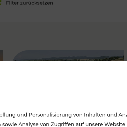
Filter zurücksetzen
FAMOUS
ellung und Personalisierung von Inhalten und Anz
n sowie Analyse von Zugriffen auf unsere Website
Stimmungsvoller Frühling im