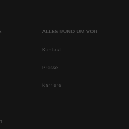
E
ALLES RUND UM VOR
Kontakt
Presse
Karriere
n