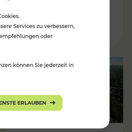
Kategorien: Erholung, Für Kinder
Cookies.
r Kinder, Kulturangebot
sere Services zu verbessern,
lanempfehlungen oder
zen können Sie jederzeit in
IENSTE ERLAUBEN