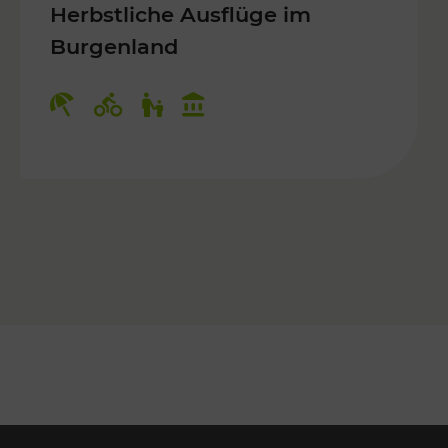
Herbstliche Ausflüge im
Burgenland
 Kulturangebot
Kategorien: Erholung, Radwege, Für