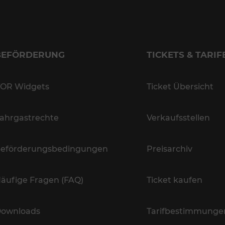
BEFÖRDERUNG
TICKETS & TARIF
OR Widgets
Ticket Übersicht
ahrgastrechte
Verkaufsstellen
eförderungsbedingungen
Preisarchiv
äufige Fragen (FAQ)
Ticket kaufen
ownloads
Tarifbestimmunge