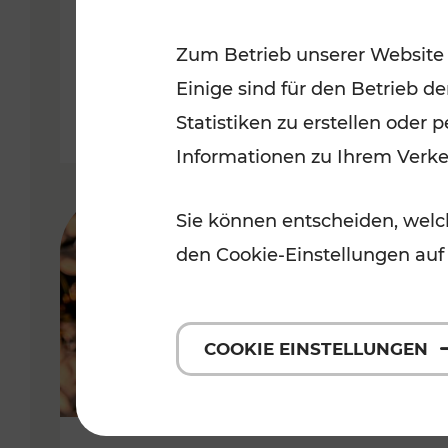
Ausflugsbahnen und
Zum Betrieb unserer Website
Radtramper
Einige sind für den Betrieb d
Kategorien: Erholung, Radwege, 
Statistiken zu erstellen oder
Informationen zu Ihrem Verk
Sie können entscheiden, welch
den Cookie-Einstellungen auf
COOKIE EINSTELLUNGEN