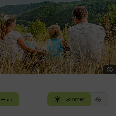
7:00 - 20:00 Uhr
Samstag (werktags)
7:00 - 14:00 Uhr
ZUM KONTAKTFORMULAR
AKTUELLE AUSFLUGSTIPPS
Wien
Sommer
Winter