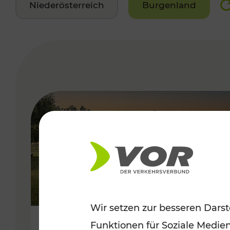
Niederösterreich
Burgenland
VERGABE
Wir setzen zur besseren Darst
Funktionen für Soziale Medie
Saisonstart der