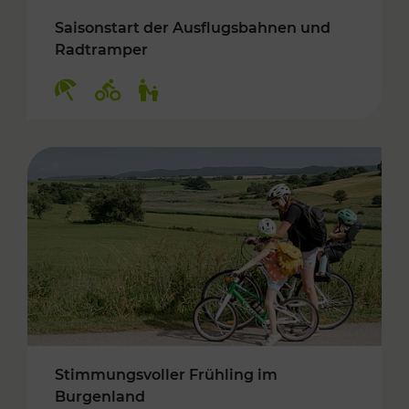
Saisonstart der Ausflugsbahnen und
Radtramper
Kategorien: Erholung, Radwege, Für Kinder
Stimmungsvoller Frühling im
Burgenland