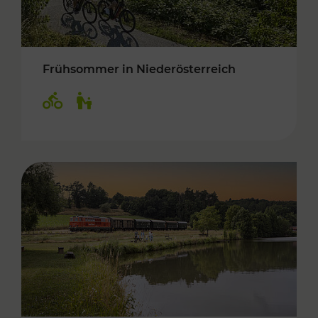
Frühsommer in Niederösterreich
Kategorien: Radwege, Für Kinder