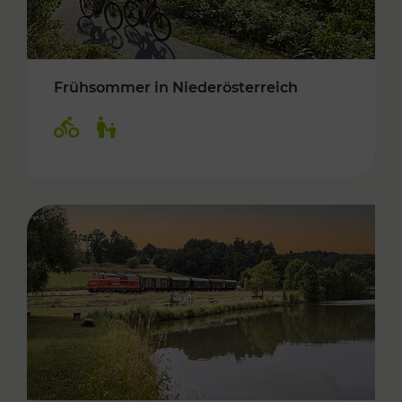
Frühsommer in Niederösterreich
Kategorien: Radwege, Für Kinder