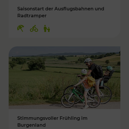
Saisonstart der Ausflugsbahnen und
Radtramper
Kategorien: Erholung, Radwege, Für Kinder
Stimmungsvoller Frühling im
Burgenland