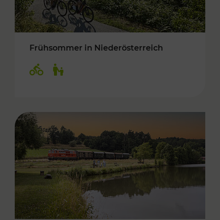
Frühsommer in Niederösterreich
Kategorien: Radwege, Für Kinder