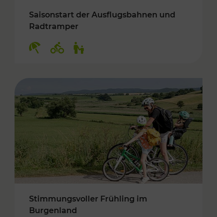
Saisonstart der Ausflugsbahnen und
Radtramper
Kategorien: Erholung, Radwege, Für Kinder
Stimmungsvoller Frühling im
Burgenland