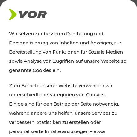
AKTUELLES
Wir setzen zur besseren Darstellung und
Personalisierung von Inhalten und Anzeigen, zur
Ausflugstipps
Bereitstellung von Funktionen für Soziale Medien
sowie Analyse von Zugriffen auf unsere Website so
Wien, Niederösterreich und das Burgenland
genannte Cookies ein.
entdecken: Egal ob Familienabenteuer,
Zum Betrieb unserer Website verwenden wir
Wanderungen, Kultur und Gastronomie,
unterschiedliche Kategorien von Cookies.
Radtouren oder purer Naturgenuss – viele
Einige sind für den Betrieb der Seite notwendig,
Attraktionen sind mit den Ticket- und Fahrplan-
während andere uns helfen, unsere Services zu
Angeboten des VOR gut und schnell erreichbar.
verbessern, Statistiken zu erstellen oder
personalisierte Inhalte anzuzeigen – etwa
ROUTE PLANEN