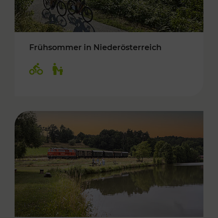
Frühsommer in Niederösterreich
Kategorien: Radwege, Für Kinder