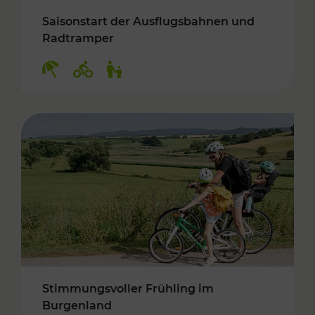
Saisonstart der Ausflugsbahnen und
Radtramper
Kategorien: Erholung, Radwege, Für Kinder
Stimmungsvoller Frühling im
Burgenland