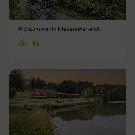
Frühsommer in Niederösterreich
Kategorien: Radwege, Für Kinder