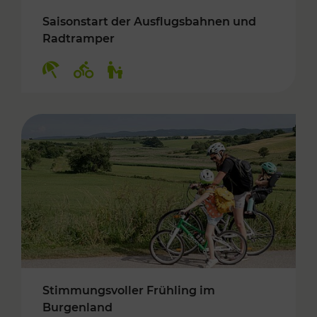
Saisonstart der Ausflugsbahnen und
Radtramper
Kategorien: Erholung, Radwege, Für Kinder
Stimmungsvoller Frühling im
Burgenland