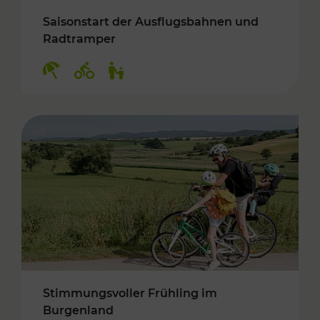
Saisonstart der Ausflugsbahnen und
Radtramper
Kategorien: Erholung, Radwege, Für Kinder
Stimmungsvoller Frühling im
Burgenland