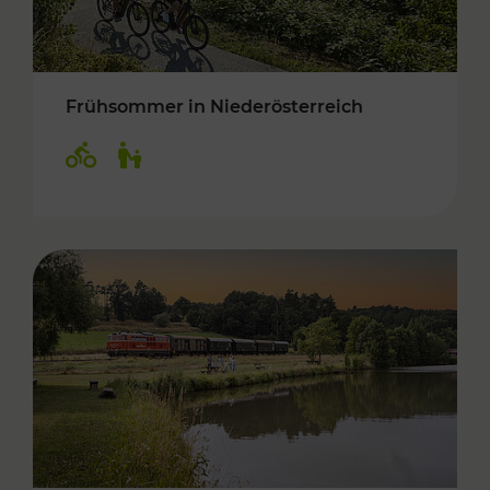
Frühsommer in Niederösterreich
Kategorien: Radwege, Für Kinder