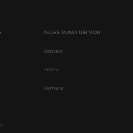
E
ALLES RUND UM VOR
Kontakt
Presse
Karriere
n