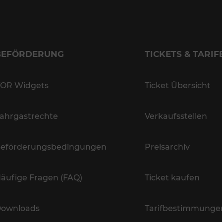
BEFÖRDERUNG
TICKETS & TARIF
OR Widgets
Ticket Übersicht
ahrgastrechte
Verkaufsstellen
eförderungsbedingungen
Preisarchiv
äufige Fragen (FAQ)
Ticket kaufen
ownloads
Tarifbestimmunge