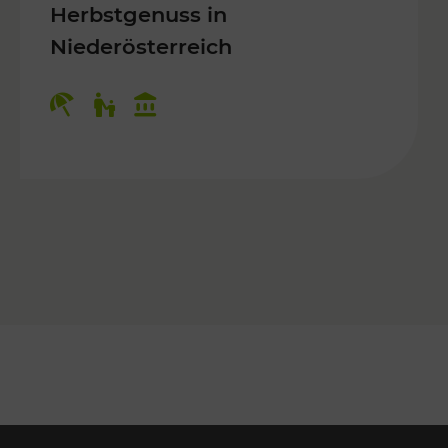
Herbstgenuss in
Niederösterreich
Kategorien: Erholung, Für Kinder, K