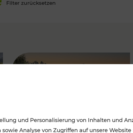
Filter zurücksetzen
FAMOUS
ellung und Personalisierung von Inhalten und Anz
n sowie Analyse von Zugriffen auf unsere Website
Saisonstart der