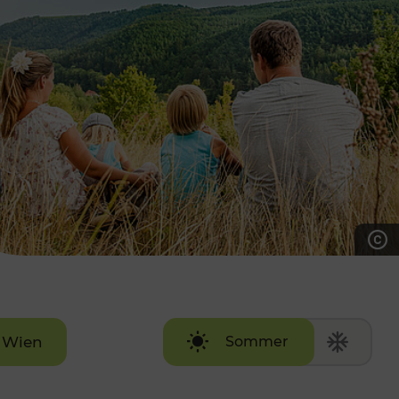
7:00 - 20:00 Uhr
Samstag (werktags)
7:00 - 14:00 Uhr
ZUM KONTAKTFORMULAR
AKTUELLE AUSFLUGSTIPPS
Wien
Sommer
Winter