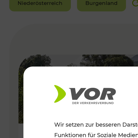
Niederösterreich
Burgenland
VERGABE
Wir setzen zur besseren Darst
Funktionen für Soziale Medie
Frühsommer in