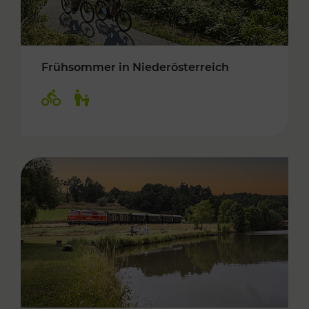
Frühsommer in Niederösterreich
Kategorien: Radwege, Für Kinder