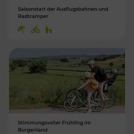
Saisonstart der Ausflugsbahnen und
Radtramper
Kategorien: Erholung, Radwege, Für Kinder
Stimmungsvoller Frühling im
Burgenland