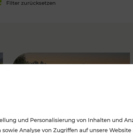
Filter zurücksetzen
FAMOUS
ellung und Personalisierung von Inhalten und Anz
n sowie Analyse von Zugriffen auf unsere Website
Saisonstart der