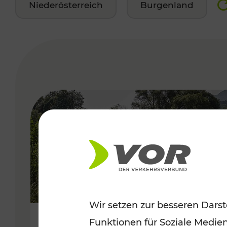
Niederösterreich
Burgenland
VERGABE
Wir setzen zur besseren Darst
Funktionen für Soziale Medie
Frühsommer in