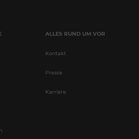
E
ALLES RUND UM VOR
Kontakt
Presse
Karriere
n