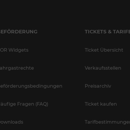
BEFÖRDERUNG
TICKETS & TARIF
OR Widgets
Ticket Übersicht
ahrgastrechte
Verkaufsstellen
eförderungsbedingungen
Preisarchiv
äufige Fragen (FAQ)
Ticket kaufen
ownloads
Tarifbestimmunge