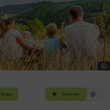
7:00 - 20:00 Uhr
Samstag (werktags)
7:00 - 14:00 Uhr
ZUM KONTAKTFORMULAR
AKTUELLE AUSFLUGSTIPPS
Wien
Sommer
Winter