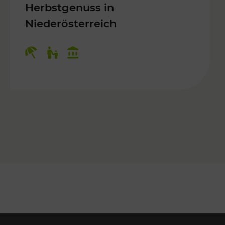
Herbstgenuss in
Niederösterreich
Kategorien: Erholung, Für Kinder, K