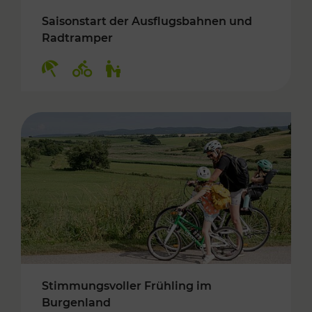
Saisonstart der Ausflugsbahnen und
Radtramper
Kategorien: Erholung, Radwege, Für Kinder
Stimmungsvoller Frühling im
Burgenland