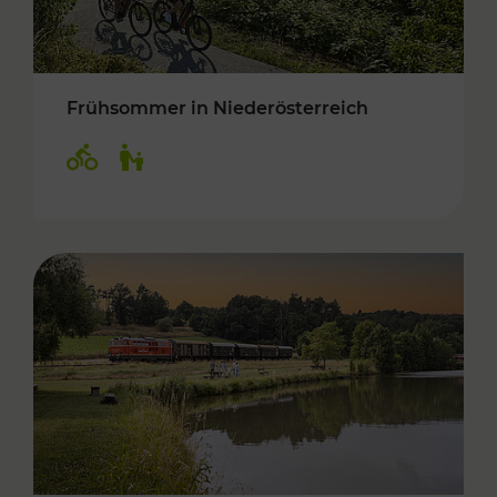
Frühsommer in Niederösterreich
Kategorien: Radwege, Für Kinder