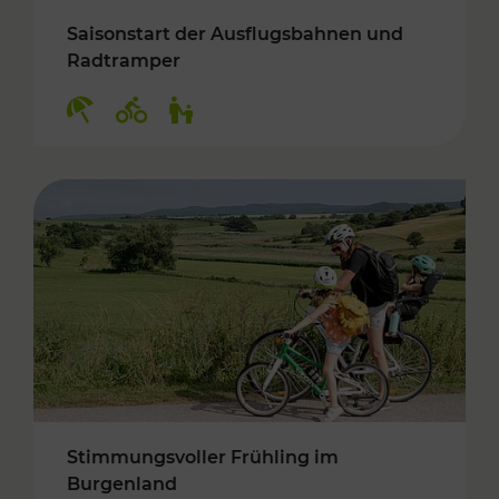
Saisonstart der Ausflugsbahnen und
Radtramper
Kategorien: Erholung, Radwege, Für Kinder
Stimmungsvoller Frühling im
Burgenland