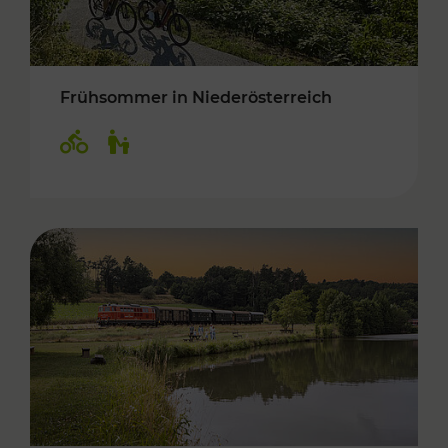
Frühsommer in Niederösterreich
Kategorien: Radwege, Für Kinder