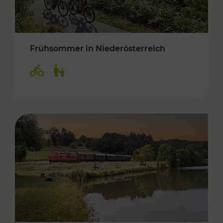
Frühsommer in Niederösterreich
Kategorien: Radwege, Für Kinder