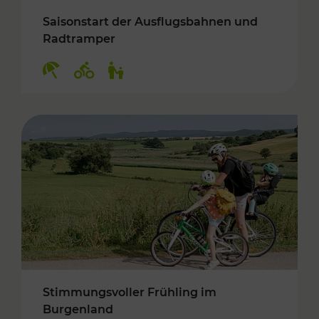
Saisonstart der Ausflugsbahnen und
Radtramper
Kategorien: Erholung, Radwege, Für Kinder
Stimmungsvoller Frühling im
Burgenland