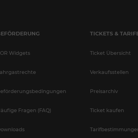
BEFÖRDERUNG
TICKETS & TARIF
OR Widgets
Ticket Übersicht
ahrgastrechte
Verkaufsstellen
eförderungsbedingungen
Preisarchiv
äufige Fragen (FAQ)
Ticket kaufen
ownloads
Tarifbestimmunge