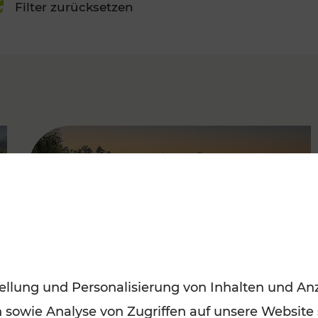
Filter zurücksetzen
FAMOUS
ellung und Personalisierung von Inhalten und Anz
n sowie Analyse von Zugriffen auf unsere Website
Saisonstart der