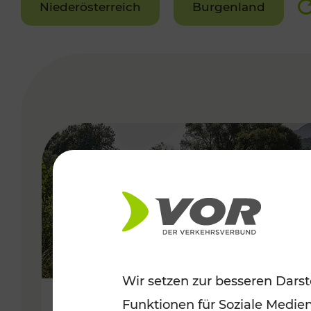
Niederösterreich
Burgenland
VERGABE
Wir setzen zur besseren Darst
Funktionen für Soziale Medie
Frühsommer in