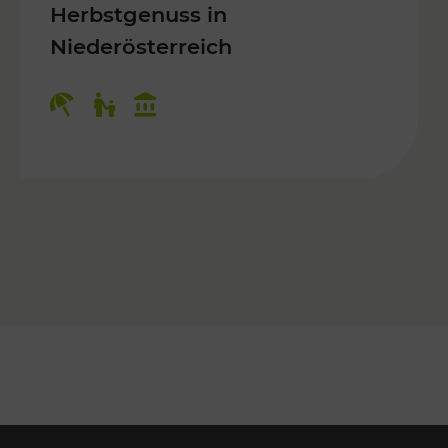
Herbstgenuss in
Niederösterreich
Kategorien: Erholung, Für Kinder, K