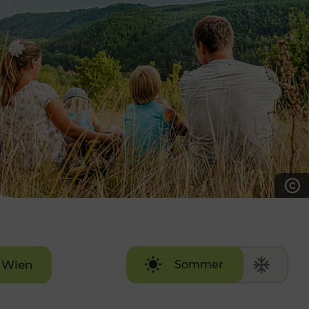
7:00 - 20:00 Uhr
Samstag (werktags)
7:00 - 14:00 Uhr
ZUM KONTAKTFORMULAR
AKTUELLE AUSFLUGSTIPPS
Wien
Sommer
Winter