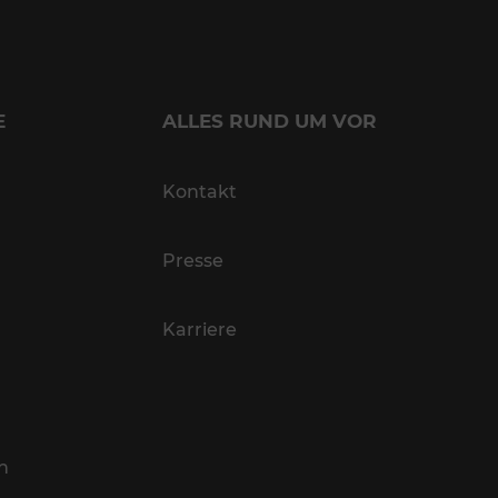
E
ALLES RUND UM VOR
Kontakt
Presse
Karriere
n