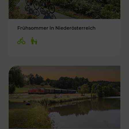
Frühsommer in Niederösterreich
Kategorien: Radwege, Für Kinder