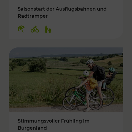
Saisonstart der Ausflugsbahnen und
Radtramper
Kategorien: Erholung, Radwege, Für Kinder
Stimmungsvoller Frühling im
Burgenland