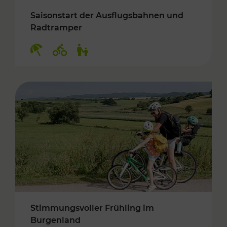
Saisonstart der Ausflugsbahnen und
Radtramper
Kategorien: Erholung, Radwege, Für Kinder
Stimmungsvoller Frühling im
Burgenland