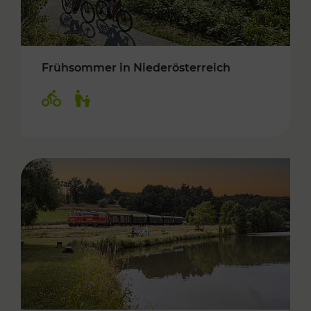
Frühsommer in Niederösterreich
Kategorien: Radwege, Für Kinder