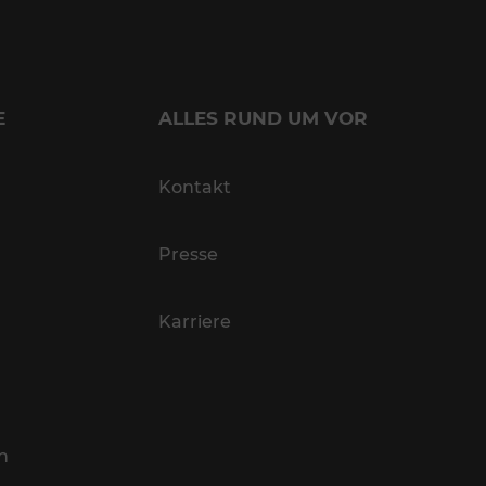
E
ALLES RUND UM VOR
Kontakt
Presse
Karriere
n