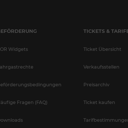
BEFÖRDERUNG
TICKETS & TARIF
OR Widgets
Ticket Übersicht
ahrgastrechte
Verkaufsstellen
eförderungsbedingungen
Preisarchiv
äufige Fragen (FAQ)
Ticket kaufen
ownloads
Tarifbestimmunge