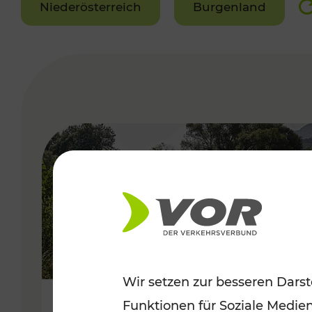
Niederösterreich
Burgenland
VERGABE
Wir setzen zur besseren Darst
Funktionen für Soziale Medie
Frühsommer in