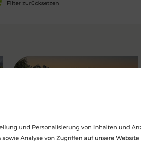
Filter zurücksetzen
FAMOUS
ellung und Personalisierung von Inhalten und Anz
n sowie Analyse von Zugriffen auf unsere Website
Saisonstart der