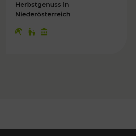
Herbstgenuss in
Niederösterreich
Kategorien: Erholung, Für Kinder, K