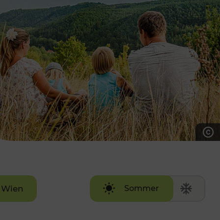
7:00 - 20:00 Uhr
Samstag (werktags)
7:00 - 14:00 Uhr
ZUM KONTAKTFORMULAR
AKTUELLE AUSFLUGSTIPPS
Wien
Sommer
Winter