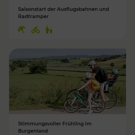
Saisonstart der Ausflugsbahnen und
Radtramper
Kategorien: Erholung, Radwege, Für Kinder
Stimmungsvoller Frühling im
Burgenland