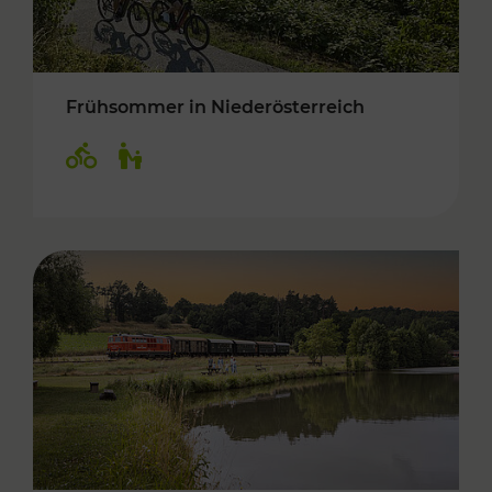
Frühsommer in Niederösterreich
Kategorien: Radwege, Für Kinder